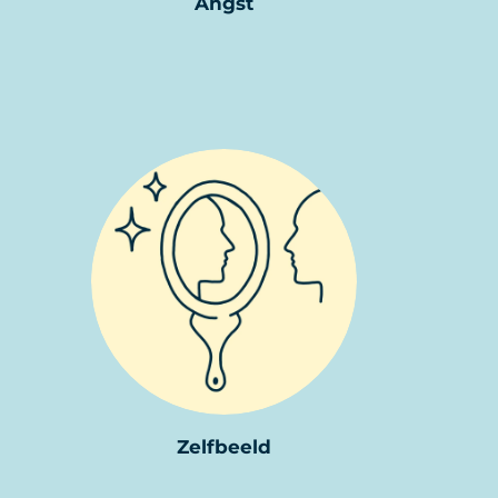
Angst
Zelfbeeld