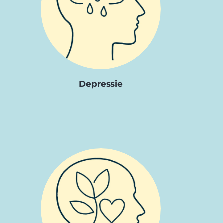
Depressie