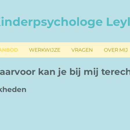
inderpsychologe Ley
ANBOD
WERKWIJZE
VRAGEN
OVER MIJ
arvoor kan je bij mij terec
jkheden